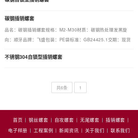
碳钢插销螺套
品名：碳钢插销螺套规格：M2-M30材质：碳钢热处理发黑旋
向：顺牙品牌：飞盛包装：PE袋标准：GB24425.1交期：现货
不锈钢304自锁型插销螺套
共6条
1
首页
钢丝螺套
自攻螺套
无尾螺套
插销螺套
电子样册
工程案例
新闻资讯
关于我们
联系我们