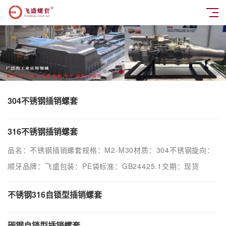
304不锈钢插销螺套
316不锈钢插销螺套
品名：不锈钢插销螺套规格：M2-M30材质：304不锈钢旋向：
顺牙品牌：飞盛包装：PE袋标准：GB24425.1交期：现货
不锈钢316自锁型插销螺套
碳钢自锁型插销螺套