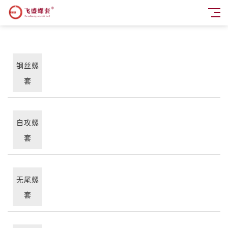
钢丝螺
套
自攻螺
套
无尾螺
套